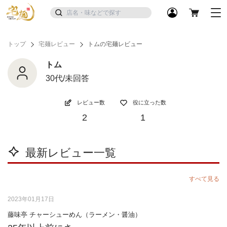
トップ
宅麺レビュー
トムの宅麺レビュー
トム
30代/未回答
レビュー数
役に立った数
2
1
最新レビュー一覧
すべて見る
2023年01月17日
藤味亭 チャーシューめん（ラーメン・醤油）