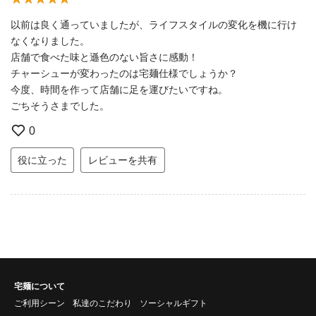
以前は良く通っていましたが、ライフスタイルの変化を機に行け
なくなりました。
店舗で食べた味と遜色のない旨さに感動！
チャーシューが変わったのは宅麺仕様でしょうか？
今度、時間を作って店舗に足を運びたいですね。
ごちそうさまでした。
0
役に立った
レビューを共有
宅麺について
ご利用シーン
私達のこだわり
ソーシャルギフト