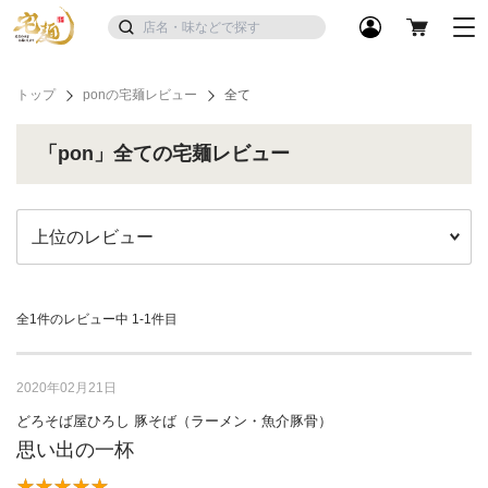
トップ
ponの宅麺レビュー
全て
「pon」全ての宅麺レビュー
全1件のレビュー中
1-1件目
2020年02月21日
どろそば屋ひろし 豚そば（ラーメン・魚介豚骨）
思い出の一杯