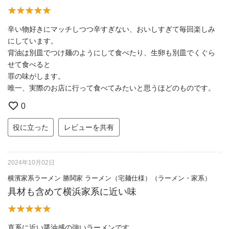
辛い物好きにマッチしつつ辛すぎない、おいしすぎて毎回楽しみ
にしています。
背油は別皿でつけ麺のようにして食べたり、生卵も別皿でくぐら
せて食べると
罪の味がします。
唯一、実際のお店に行って食べてみたいと思うほどのものです。
0
役に立った
レビューを共有
2024年10月02日
横濱家系ラーメン 勝鬨家 ラーメン（宅麺仕様）（ラーメン・家系）
具材も含めて横浜家系に近い味
直系に近い醤油感の強いラーメンです。