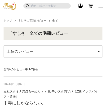
トップ
すしその宅麺レビュー
全て
「すしそ」全ての宅麺レビュー
全2件のレビュー中
1-2件目
2024年10月02日
元祖スタミナ満点らーめん すず鬼 辛いスタ満ソバ（二郎インスパイ
ア・旨辛）
中毒にしかならない。