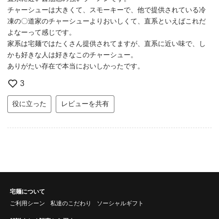
チャーシューは大きくて、スモーキーで、他で提供されている冷
凍の〇道家のチャーシューよりおいしくて、直系といえばこれだ
よなーって感じです。
家系は宅麺ではたくさん提供されてますが、直系に近い味で、し
かも好きな人は好きなこのチャーシュー。
ありがたい存在で本当においしかったです。
3
役に立った
レビューを共有
宅麺について
ご利用シーン
私達のこだわり
ソーシャルギフト