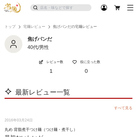
トップ
宅麺レビュー
焦げパンだの宅麺レビュー
焦げパンだ
40代/男性
レビュー数
役に立った数
1
0
最新レビュー一覧
すべて見る
2016年03月24日
丸め 背脂煮干つけ麺（つけ麺・煮干し）