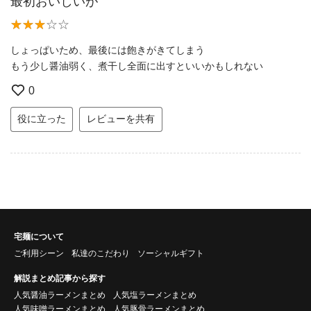
最初おいしいが
しょっぱいため、最後には飽きがきてしまう
もう少し醤油弱く、煮干し全面に出すといいかもしれない
0
役に立った
レビューを共有
宅麺について
ご利用シーン
私達のこだわり
ソーシャルギフト
解説まとめ記事から探す
人気醤油ラーメンまとめ
人気塩ラーメンまとめ
人気味噌ラーメンまとめ
人気豚骨ラーメンまとめ