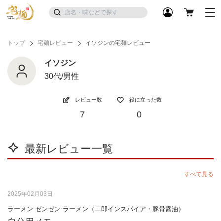
トップ
宅麺レビュー
イソジンの宅麺レビュー
イソジン
30代/男性
レビュー数
役に立った数
7
0
最新レビュー一覧
すべて見る
2025年02月03日
ラーメン ゼンゼン ラーメン（二郎インスパイア・豚骨醤油）