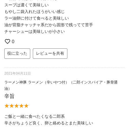
スープは濃くて美味しい
もやし二袋入れたほうがいい感じ
ラー油卵に付けて食べると美味しい
油が背脂チャッチャ系だから固形で残ってて苦手
チャーシューは美味しいが小さい
0
役に立った
レビューを共有
2021年04月11日
ラーメン神豚 ラーメン（辛いやつ付）（二郎インスパイア・豚骨醤
油）
辛旨
ご飯と一緒に食べたくなる二郎系
辛さがちょうど良く、卵と絡めるとまた美味しい