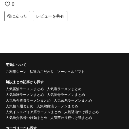
0
役に立った
レビューを共有
宅麺について
ご利用シーン
私達のこだわり
ソーシャルギフト
解説まとめ記事から探す
人気醤油ラーメンまとめ
人気塩ラーメンまとめ
人気味噌ラーメンまとめ
人気豚骨ラーメンまとめ
人気魚介豚骨ラーメンまとめ
人気家系ラーメンまとめ
人気担々麺まとめ
人気鶏白湯ラーメンまとめ
人気インスパイア系ラーメンまとめ
人気醤油つけ麺まとめ
人気魚介豚骨つけ麺まとめ
人気変わり種つけ麺まとめ
カテゴリーから探す