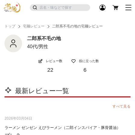
トップ
宅麺レビュー
二郎系不毛の地の宅麺レビュー
二郎系不毛の地
40代/男性
レビュー数
役に立った数
22
6
最新レビュー一覧
すべて見る
2026年03月04日
ラーメン ゼンゼン えびラーメン（二郎インスパイア・豚骨醤油）