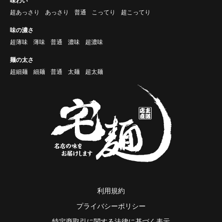
味わい
超あっさり
あっさり
普通
こってり
超こってり
味の濃さ
超薄味
薄味
普通
濃味
超濃味
麺の太さ
超細麺
細麺
普通
太麺
超太麺
利用規約
プライバシーポリシー
特定商取引に関する法律に基づく表示