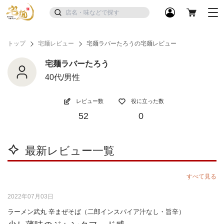
トップ
宅麺レビュー
宅麺ラバーたろうの宅麺レビュー
宅麺ラバーたろう
40代/男性
レビュー数
役に立った数
52
0
最新レビュー一覧
すべて見る
2022年07月03日
ラーメン武丸 辛まぜそば（二郎インスパイア汁なし・旨辛）