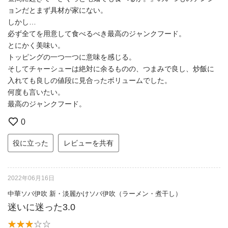
ョンだとまず具材が家にない。
しかし…
必ず全てを用意して食べるべき最高のジャンクフード。
とにかく美味い。
トッピングの一つ一つに意味を感じる。
そしてチャーシューは絶対に余るものの、つまみで良し、炒飯に
入れても良しの値段に見合ったボリュームでした。
何度も言いたい。
最高のジャンクフード。
0
役に立った
レビューを共有
2022年06月16日
中華ソバ伊吹 新・淡麗かけソバ伊吹（ラーメン・煮干し）
迷いに迷った3.0