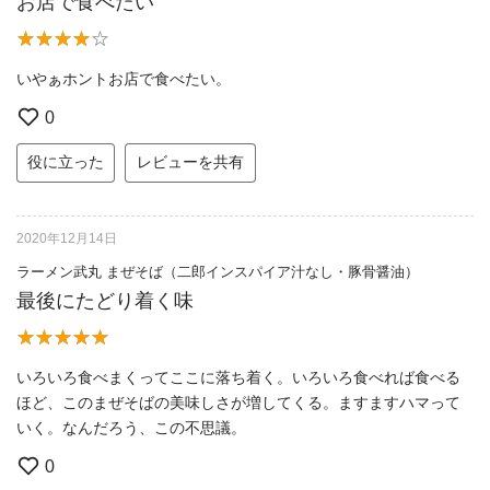
お店で食べたい
いやぁホントお店で食べたい。
0
役に立った
レビューを共有
2020年12月14日
ラーメン武丸 まぜそば（二郎インスパイア汁なし・豚骨醤油）
最後にたどり着く味
いろいろ食べまくってここに落ち着く。いろいろ食べれば食べる
ほど、このまぜそばの美味しさが増してくる。ますますハマって
いく。なんだろう、この不思議。
0