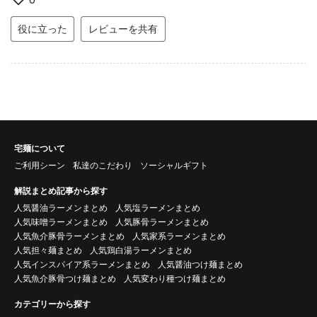
役に立った
レビューを共有
宅麺について
ご利用シーン
私達のこだわり
ソーシャルギフト
解説まとめ記事から探す
人気醤油ラーメンまとめ
人気塩ラーメンまとめ
人気味噌ラーメンまとめ
人気豚骨ラーメンまとめ
人気魚介豚骨ラーメンまとめ
人気家系ラーメンまとめ
人気担々麺まとめ
人気鶏白湯ラーメンまとめ
人気インスパイア系ラーメンまとめ
人気醤油つけ麺まとめ
人気魚介豚骨つけ麺まとめ
人気変わり種つけ麺まとめ
カテゴリーから探す