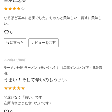
基本に忠実
なるほど基本に忠実でした。ちゃんと美味しい。普通に美味し
い。
0
役に立った
レビューを共有
2020年12月08日
ラーメン神豚 ラーメン（辛いやつ付）（二郎インスパイア・豚骨醤
油）
うまい！そして辛いのもうまい！
間違いなく「買い」です！
在庫有ればまた食べたいです♪
0