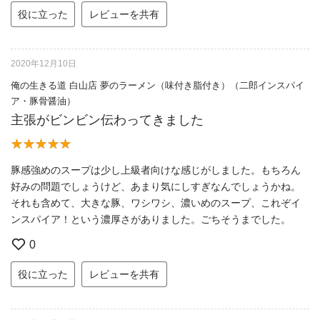
役に立った
レビューを共有
2020年12月10日
俺の生きる道 白山店 夢のラーメン（味付き脂付き）（二郎インスパイ
ア・豚骨醤油）
主張がビンビン伝わってきました
豚感強めのスープは少し上級者向けな感じがしました。もちろん
好みの問題でしょうけど、あまり気にしすぎなんでしょうかね。
それも含めて、大きな豚、ワシワシ、濃いめのスープ、これぞイ
ンスパイア！という濃厚さがありました。ごちそうまでした。
0
役に立った
レビューを共有