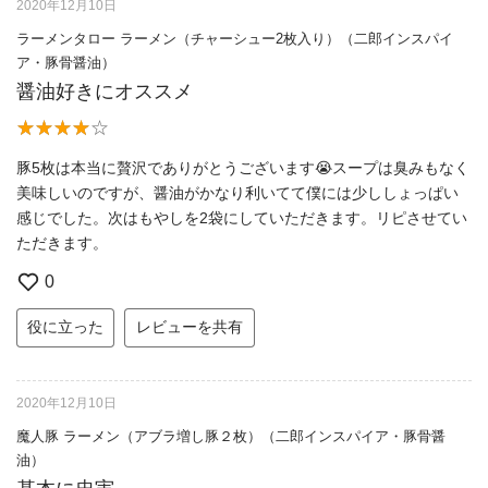
2020年12月10日
ラーメンタロー ラーメン（チャーシュー2枚入り）（二郎インスパイ
ア・豚骨醤油）
醤油好きにオススメ
豚5枚は本当に贅沢でありがとうございます😭スープは臭みもなく
美味しいのですが、醤油がかなり利いてて僕には少ししょっぱい
感じでした。次はもやしを2袋にしていただきます。リピさせてい
ただきます。
0
役に立った
レビューを共有
2020年12月10日
魔人豚 ラーメン（アブラ増し豚２枚）（二郎インスパイア・豚骨醤
油）