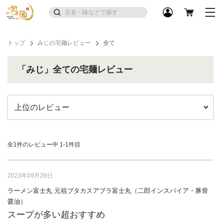
トップ
みじの宅麺レビュー
全て
「みじ」全ての宅麺レビュー
全1件のレビュー中
1-1件目
2023年09月28日
ラーメン富士丸 元祖ブタカスアブラ富士丸（二郎インスパイア・豚骨
醤油）
スープが多い超おすすめ