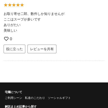
お取り寄せ二郎、数件しか知りませんが
ここはスープが多いです
ありがたい
美味しい
0
役に立った
レビューを共有
宅麺について
ご利用シーン
私達のこだわり
ソーシャルギフト
解説まとめ記事から探す