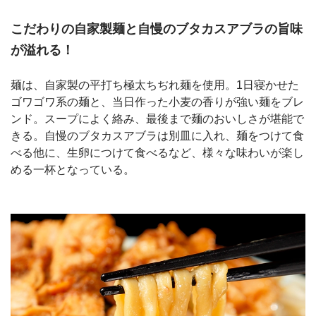
こだわりの自家製麺と自慢のブタカスアブラの旨味
が溢れる！
麺は、自家製の平打ち極太ちぢれ麺を使用。1日寝かせた
ゴワゴワ系の麺と、当日作った小麦の香りが強い麺をブレ
ンド。スープによく絡み、最後まで麺のおいしさが堪能で
きる。自慢のブタカスアブラは別皿に入れ、麺をつけて食
べる他に、生卵につけて食べるなど、様々な味わいが楽し
める一杯となっている。