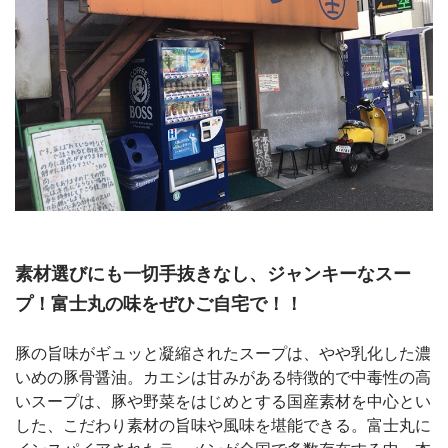
素材選びにも一切手抜きなし、ジャンキーなスー
プ！富士丸の味をぜひご自宅で！！
豚の旨味がギュッと凝縮されたスープは、やや乳化した濃
いめの豚骨醤油。カエシは甘みがある特徴的で中毒性の高
いスープは、豚や野菜をはじめとする国産素材を中心とい
した、こだわり素材の旨味や風味を堪能できる。富士丸に