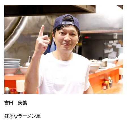
吉田 実義
好きなラーメン屋