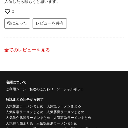
入荷したら頼もうと思います。
0
役に立った
レビューを共有
全てのレビューを見る
宅麺について
ご利用シーン
私達のこだわり
ソーシャルギフト
解説まとめ記事から探す
人気醤油ラーメンまとめ
人気塩ラーメンまとめ
人気味噌ラーメンまとめ
人気豚骨ラーメンまとめ
人気魚介豚骨ラーメンまとめ
人気家系ラーメンまとめ
人気担々麺まとめ
人気鶏白湯ラーメンまとめ