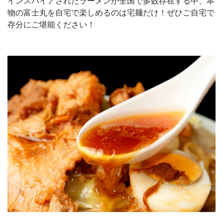
インスパイアされたラーメンが全国で多数存在する中、本
物の富士丸を自宅で楽しめるのは宅麺だけ！ぜひご自宅で
存分にご堪能ください！