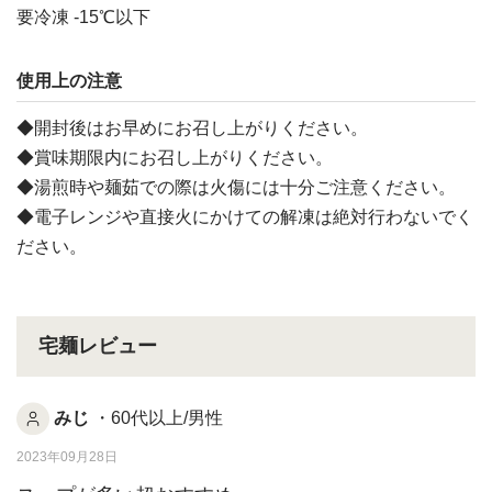
要冷凍 -15℃以下
使用上の注意
◆開封後はお早めにお召し上がりください。
◆賞味期限内にお召し上がりください。
◆湯煎時や麺茹での際は火傷には十分ご注意ください。
◆電子レンジや直接火にかけての解凍は絶対行わないでく
ださい。
宅麺レビュー
みじ
・60代以上/男性
2023年09月28日