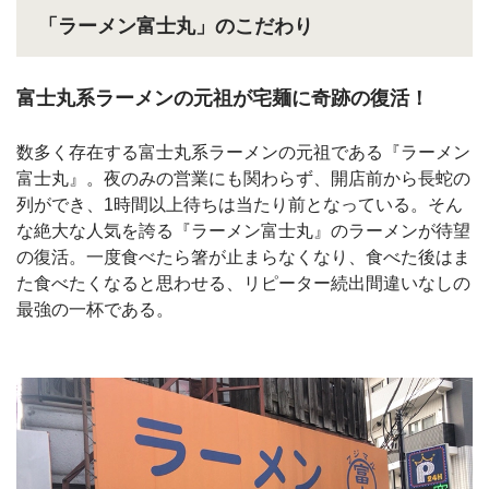
「ラーメン富士丸」のこだわり
富士丸系ラーメンの元祖が宅麺に奇跡の復活！
数多く存在する富士丸系ラーメンの元祖である『ラーメン
富士丸』。夜のみの営業にも関わらず、開店前から長蛇の
列ができ、1時間以上待ちは当たり前となっている。そん
な絶大な人気を誇る『ラーメン富士丸』のラーメンが待望
の復活。一度食べたら箸が止まらなくなり、食べた後はま
た食べたくなると思わせる、リピーター続出間違いなしの
最強の一杯である。