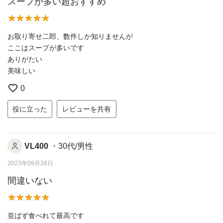
スープが多い超おすすめ
お取り寄せ二郎、数件しか知りませんが
ここはスープが多いです
ありがたい
美味しい
0
役に立った
レビューを共有
VL400
・30代/男性
2023年09月28日
間違いない
並ばず食べれて最高です