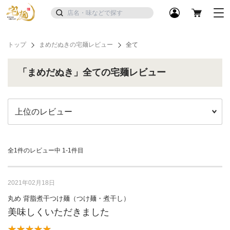
トップ
まめだぬきの宅麺レビュー
全て
「まめだぬき」全ての宅麺レビュー
全1件のレビュー中
1-1件目
2021年02月18日
丸め 背脂煮干つけ麺（つけ麺・煮干し）
美味しくいただきました