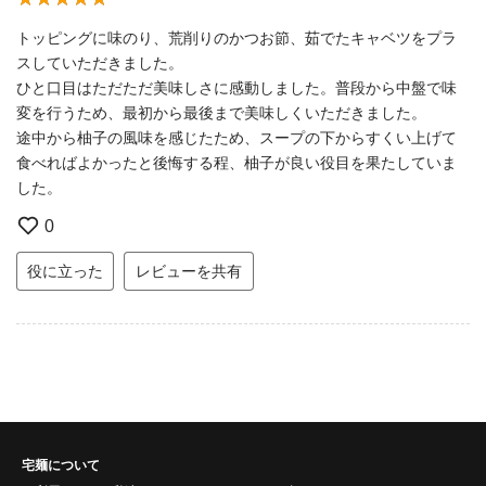
トッピングに味のり、荒削りのかつお節、茹でたキャベツをプラ
スしていただきました。
ひと口目はただただ美味しさに感動しました。普段から中盤で味
変を行うため、最初から最後まで美味しくいただきました。
途中から柚子の風味を感じたため、スープの下からすくい上げて
食べればよかったと後悔する程、柚子が良い役目を果たしていま
した。
0
役に立った
レビューを共有
宅麺について