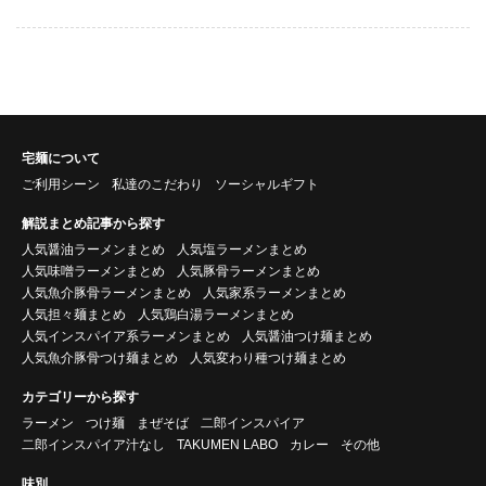
宅麺について
ご利用シーン
私達のこだわり
ソーシャルギフト
解説まとめ記事から探す
人気醤油ラーメンまとめ
人気塩ラーメンまとめ
人気味噌ラーメンまとめ
人気豚骨ラーメンまとめ
人気魚介豚骨ラーメンまとめ
人気家系ラーメンまとめ
人気担々麺まとめ
人気鶏白湯ラーメンまとめ
人気インスパイア系ラーメンまとめ
人気醤油つけ麺まとめ
人気魚介豚骨つけ麺まとめ
人気変わり種つけ麺まとめ
カテゴリーから探す
ラーメン
つけ麺
まぜそば
二郎インスパイア
二郎インスパイア汁なし
TAKUMEN LABO
カレー
その他
味別