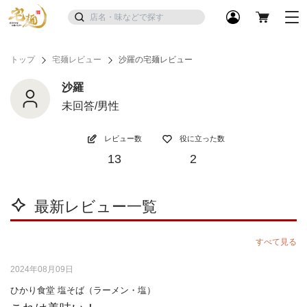
トップ
宅麺レビュー
沙羅の宅麺レビュー
沙羅
未回答/男性
レビュー数
役に立った数
13
2
最新レビュー一覧
すべて見る
2024年08月09日
ひかり食堂 塩そば（ラーメン・塩）