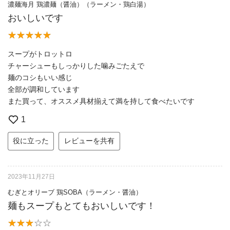
濃麺海月 鶏濃麺（醤油）（ラーメン・鶏白湯）
おいしいです
スープがトロットロ
チャーシューもしっかりした噛みごたえで
麺のコシもいい感じ
全部が調和しています
また買って、オススメ具材揃えて満を持して食べたいです
1
役に立った
レビューを共有
2023年11月27日
むぎとオリーブ 鶏SOBA（ラーメン・醤油）
麺もスープもとてもおいしいです！