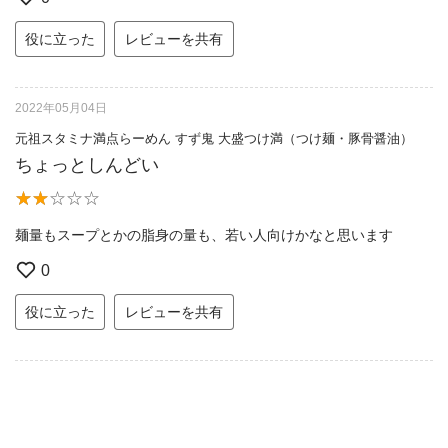
役に立った
レビューを共有
2022年05月04日
元祖スタミナ満点らーめん すず鬼 大盛つけ満（つけ麺・豚骨醤油）
ちょっとしんどい
麺量もスープとかの脂身の量も、若い人向けかなと思います
0
役に立った
レビューを共有