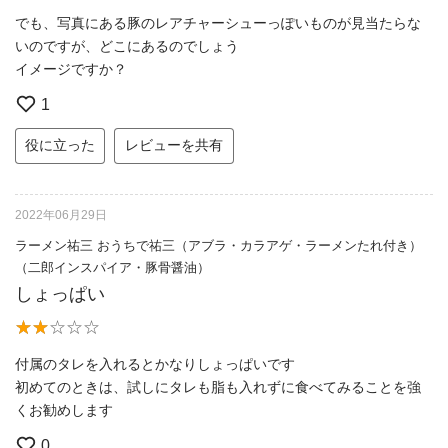
でも、写真にある豚のレアチャーシューっぽいものが見当たらな
いのですが、どこにあるのでしょう
イメージですか？
1
役に立った
レビューを共有
2022年06月29日
ラーメン祐三 おうちで祐三（アブラ・カラアゲ・ラーメンたれ付き）
（二郎インスパイア・豚骨醤油）
しょっぱい
付属のタレを入れるとかなりしょっぱいです
初めてのときは、試しにタレも脂も入れずに食べてみることを強
くお勧めします
0