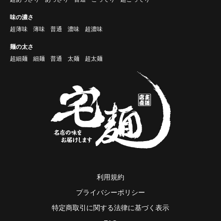
味の濃さ
超薄味
薄味
普通
濃味
超濃味
麺の太さ
超細麺
細麺
普通
太麺
超太麺
利用規約
プライバシーポリシー
特定商取引に関する法律に基づく表示