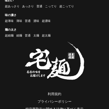
味わい
超あっさり
あっさり
普通
こってり
超こってり
味の濃さ
超薄味
薄味
普通
濃味
超濃味
麺の太さ
超細麺
細麺
普通
太麺
超太麺
利用規約
プライバシーポリシー
特定商取引に関する法律に基づく表示