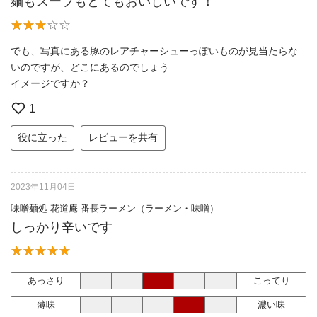
麺もスープもとてもおいしいです！
でも、写真にある豚のレアチャーシューっぽいものが見当たらな
いのですが、どこにあるのでしょう
イメージですか？
1
役に立った
レビューを共有
2023年11月04日
味噌麺処 花道庵 番長ラーメン（ラーメン・味噌）
しっかり辛いです
あっさり
こってり
薄味
濃い味