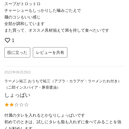
スープがトロットロ
チャーシューもしっかりした噛みごたえで
麺のコシもいい感じ
全部が調和しています
また買って、オススメ具材揃えて満を持して食べたいです
1
役に立った
レビューを共有
2022年06月29日
ラーメン祐三 おうちで祐三（アブラ・カラアゲ・ラーメンたれ付き）
（二郎インスパイア・豚骨醤油）
しょっぱい
付属のタレを入れるとかなりしょっぱいです
初めてのときは、試しにタレも脂も入れずに食べてみることを強
くお勧めします