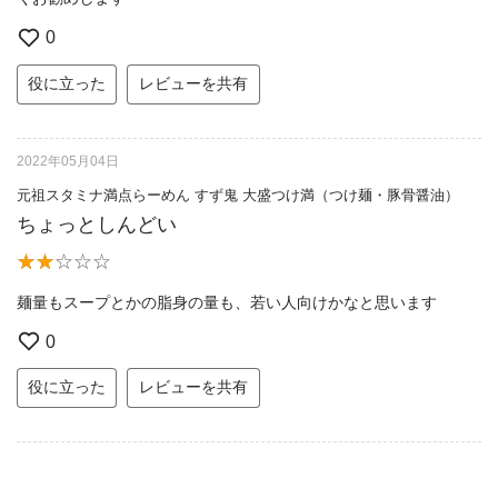
0
役に立った
レビューを共有
2022年05月04日
元祖スタミナ満点らーめん すず鬼 大盛つけ満（つけ麺・豚骨醤油）
ちょっとしんどい
麺量もスープとかの脂身の量も、若い人向けかなと思います
0
役に立った
レビューを共有