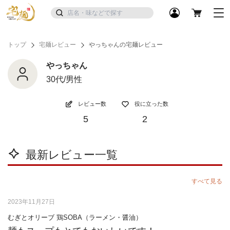
トップ
宅麺レビュー
やっちゃんの宅麺レビュー
やっちゃん
30代/男性
レビュー数
役に立った数
5
2
最新レビュー一覧
すべて見る
2023年11月27日
むぎとオリーブ 鶏SOBA（ラーメン・醤油）