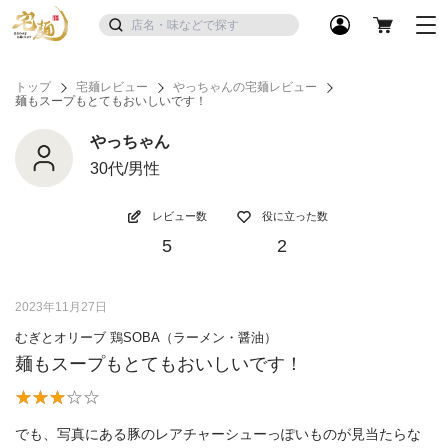
トップ
宅麺レビュー
やっちゃんの宅麺レビュー
麺もスープもとてもおいしいです！
やっちゃん
30代/男性
レビュー数
役に立った数
5
2
2023年11月27日
むぎとオリーブ 鶏SOBA（ラーメン・醤油）
麺もスープもとてもおいしいです！
でも、写真にある豚のレアチャーシューっぽいものが見当たらな