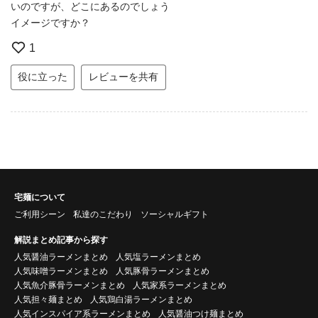
いのですが、どこにあるのでしょう
イメージですか？
1
役に立った
レビューを共有
宅麺について
ご利用シーン
私達のこだわり
ソーシャルギフト
解説まとめ記事から探す
人気醤油ラーメンまとめ
人気塩ラーメンまとめ
人気味噌ラーメンまとめ
人気豚骨ラーメンまとめ
人気魚介豚骨ラーメンまとめ
人気家系ラーメンまとめ
人気担々麺まとめ
人気鶏白湯ラーメンまとめ
人気インスパイア系ラーメンまとめ
人気醤油つけ麺まとめ