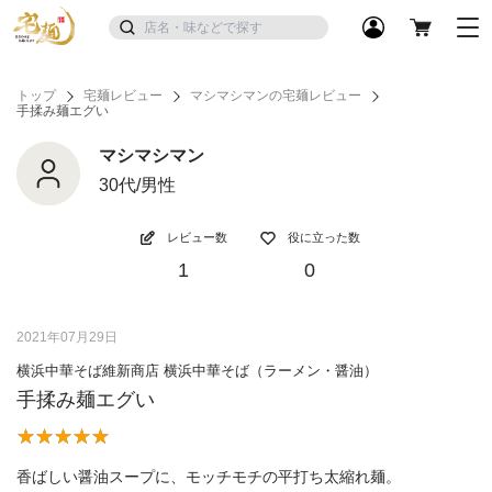
トップ
宅麺レビュー
マシマシマンの宅麺レビュー
手揉み麺エグい
マシマシマン
30代/男性
レビュー数
役に立った数
1
0
2021年07月29日
横浜中華そば維新商店 横浜中華そば（ラーメン・醤油）
手揉み麺エグい
香ばしい醤油スープに、モッチモチの平打ち太縮れ麺。