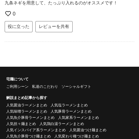
九条ネギを用意して、たっぷり入れるのがオススメです！
0
役に立った
レビューを共有
宅麺について
ご利用シーン
私達のこだわり
ソーシャルギフト
解説まとめ記事から探す
人気醤油ラーメンまとめ
人気塩ラーメンまとめ
人気味噌ラーメンまとめ
人気豚骨ラーメンまとめ
人気魚介豚骨ラーメンまとめ
人気家系ラーメンまとめ
人気担々麺まとめ
人気鶏白湯ラーメンまとめ
人気インスパイア系ラーメンまとめ
人気醤油つけ麺まとめ
人気魚介豚骨つけ麺まとめ
人気変わり種つけ麺まとめ