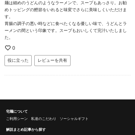
麺は細めのうどんのようなラーメンで、スープもあっさり。お勧
めトッピングの鰹節をいれると味変でさらに美味しくいただけま
す。
胃腸の調子の悪い時などに食べたくなる優しい味で、うどんとラ
ーメンの間という印象です。スープもおいしくて完汁いたしまし
た。
0
役に立った
レビューを共有
宅麺について
ご利用シーン
私達のこだわり
ソーシャルギフト
解説まとめ記事から探す