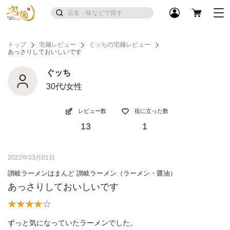
トップ
宅麺レビュー
ぐッちの宅麺レビュー
あっさりしておいしいです
ぐッち
30代/女性
レビュー数
役に立った数
13
1
2022年03月01日
讃岐ラーメンはまんど 讃岐ラーメン（ラーメン・醤油）
あっさりしておいしいです
ずっと気になっていたラーメンでした。