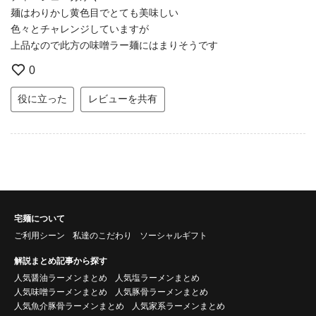
麺はわりかし黄色目でとても美味しい
色々とチャレンジしていますが
上品なので此方の味噌ラー麺にはまりそうです
0
役に立った
レビューを共有
宅麺について
ご利用シーン
私達のこだわり
ソーシャルギフト
解説まとめ記事から探す
人気醤油ラーメンまとめ
人気塩ラーメンまとめ
人気味噌ラーメンまとめ
人気豚骨ラーメンまとめ
人気魚介豚骨ラーメンまとめ
人気家系ラーメンまとめ