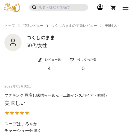
トップ
宅麺レビュー
つくしのままの宅麺レビュー
美味しい
つくしのまま
50代/女性
レビュー数
役に立った数
4
0
2022年03月02日
ブタキング 豚増し味噌らーめん（二郎インスパイア・味噌）
美味しい
スープはまろやか
チャーシュー分厚く