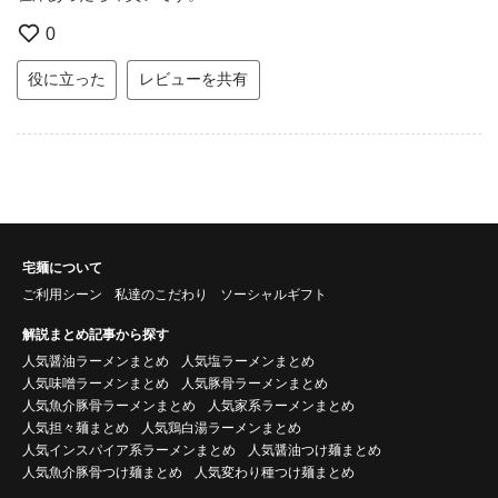
0
役に立った
レビューを共有
宅麺について
ご利用シーン
私達のこだわり
ソーシャルギフト
解説まとめ記事から探す
人気醤油ラーメンまとめ
人気塩ラーメンまとめ
人気味噌ラーメンまとめ
人気豚骨ラーメンまとめ
人気魚介豚骨ラーメンまとめ
人気家系ラーメンまとめ
人気担々麺まとめ
人気鶏白湯ラーメンまとめ
人気インスパイア系ラーメンまとめ
人気醤油つけ麺まとめ
人気魚介豚骨つけ麺まとめ
人気変わり種つけ麺まとめ