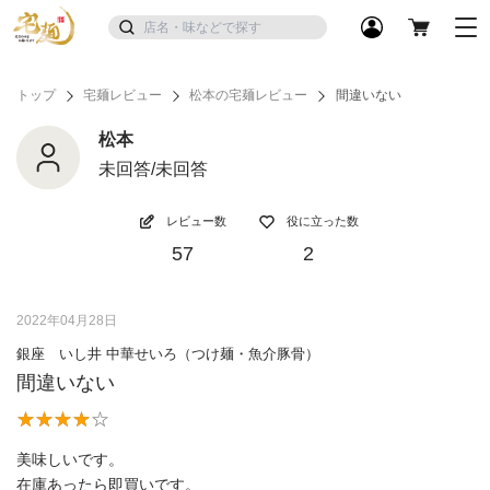
トップ
宅麺レビュー
松本の宅麺レビュー
間違いない
松本
未回答/未回答
レビュー数
役に立った数
57
2
2022年04月28日
銀座 いし井 中華せいろ（つけ麺・魚介豚骨）
間違いない
美味しいです。
在庫あったら即買いです。