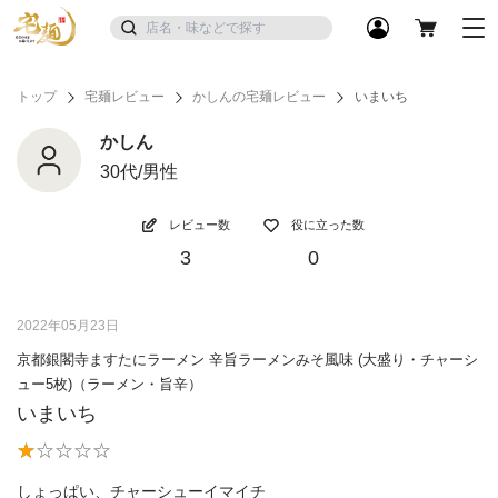
トップ
宅麺レビュー
かしんの宅麺レビュー
いまいち
かしん
30代/男性
レビュー数
役に立った数
3
0
2022年05月23日
京都銀閣寺ますたにラーメン 辛旨ラーメンみそ風味 (大盛り・チャーシ
ュー5枚)（ラーメン・旨辛）
いまいち
しょっぱい、チャーシューイマイチ