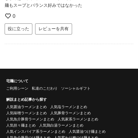
麺もスープとバランス好みではなかった
0
役に立った
レビューを共有
宅麺について
ご利用シーン
私達のこだわり
ソーシャルギフト
解説まとめ記事から探す
人気醤油ラーメンまとめ
人気塩ラーメンまとめ
人気味噌ラーメンまとめ
人気豚骨ラーメンまとめ
人気魚介豚骨ラーメンまとめ
人気家系ラーメンまとめ
人気担々麺まとめ
人気鶏白湯ラーメンまとめ
人気インスパイア系ラーメンまとめ
人気醤油つけ麺まとめ
人気魚介豚骨つけ麺まとめ
人気変わり種つけ麺まとめ