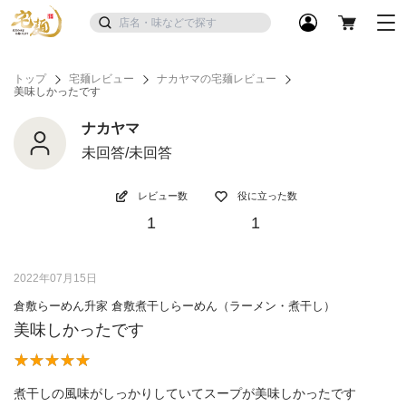
トップ
宅麺レビュー
ナカヤマの宅麺レビュー
美味しかったです
ナカヤマ
未回答/未回答
レビュー数
役に立った数
1
1
2022年07月15日
倉敷らーめん升家 倉敷煮干しらーめん（ラーメン・煮干し）
美味しかったです
煮干しの風味がしっかりしていてスープが美味しかったです