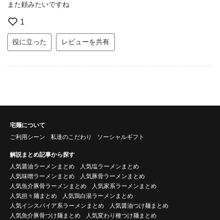
また頼みたいですね
1
役に立った
レビューを共有
宅麺について
ご利用シーン
私達のこだわり
ソーシャルギフト
解説まとめ記事から探す
人気醤油ラーメンまとめ
人気塩ラーメンまとめ
人気味噌ラーメンまとめ
人気豚骨ラーメンまとめ
人気魚介豚骨ラーメンまとめ
人気家系ラーメンまとめ
人気担々麺まとめ
人気鶏白湯ラーメンまとめ
人気インスパイア系ラーメンまとめ
人気醤油つけ麺まとめ
人気魚介豚骨つけ麺まとめ
人気変わり種つけ麺まとめ