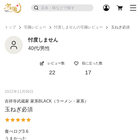
トップ
宅麺レビュー
忖度しませんの宅麺レビュー
玉ねぎ必須
忖度しません
40代/男性
レビュー数
役に立った数
22
17
2022年11月06日
吉祥寺武蔵家 家系BLACK（ラーメン・家系）
玉ねぎ必須
食べログ3.6
うまかった