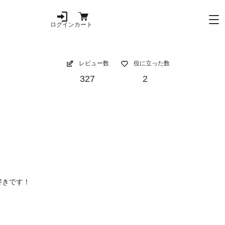
ログイン
カート
レビュー数
役に立った数
327
2
好きです！