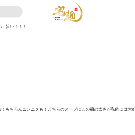
旨い！！！
め！もちろんニンニクも！こちらのスープにこの麺の太さが私的には大