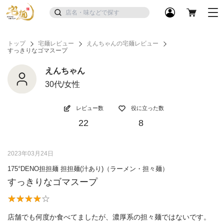
トップ
宅麺レビュー
えんちゃんの宅麺レビュー
すっきりなゴマスープ
えんちゃん
30代/女性
レビュー数
役に立った数
22
8
2023年03月24日
175°DENO担担麺 担担麺(汁あり)（ラーメン・担々麺）
すっきりなゴマスープ
店舗でも何度か食べてましたが、濃厚系の担々麺ではないです。