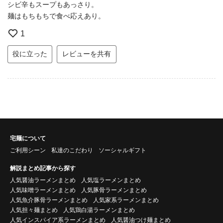
シビ辛もスープもあっさり。
麺はもちもちで食べ応えあり。
1
役に立った
レビューを共有
宅麺について
ご利用シーン
私達のこだわり
ソーシャルギフト
解説まとめ記事から探す
人気醤油ラーメンまとめ
人気塩ラーメンまとめ
人気味噌ラーメンまとめ
人気豚骨ラーメンまとめ
人気魚介豚骨ラーメンまとめ
人気家系ラーメンまとめ
人気担々麺まとめ
人気鶏白湯ラーメンまとめ
人気インスパイア系ラーメンまとめ
人気醤油つけ麺まとめ