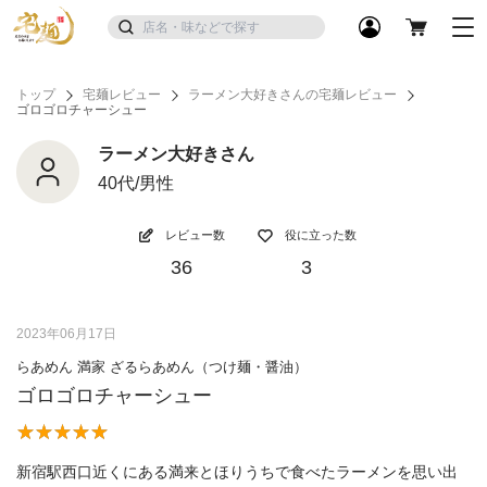
トップ
宅麺レビュー
ラーメン大好きさんの宅麺レビュー
ゴロゴロチャーシュー
ラーメン大好きさん
40代/男性
レビュー数
役に立った数
36
3
2023年06月17日
らあめん 満家 ざるらあめん（つけ麺・醤油）
ゴロゴロチャーシュー
新宿駅西口近くにある満来とほりうちで食べたラーメンを思い出