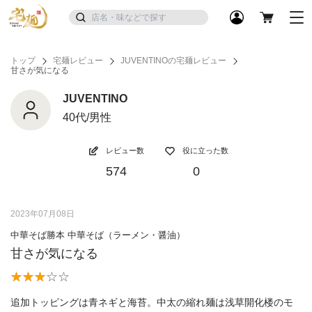
トップ
宅麺レビュー
JUVENTINOの宅麺レビュー
甘さが気になる
JUVENTINO
40代/男性
レビュー数
役に立った数
574
0
2023年07月08日
中華そば勝本 中華そば（ラーメン・醤油）
甘さが気になる
追加トッピングは青ネギと海苔。中太の縮れ麺は浅草開化楼のモ