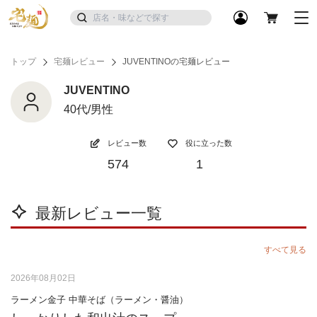
トップ
宅麺レビュー
JUVENTINOの宅麺レビュー
JUVENTINO
40代/男性
レビュー数
役に立った数
574
1
最新レビュー一覧
すべて見る
2026年08月02日
ラーメン金子 中華そば（ラーメン・醤油）