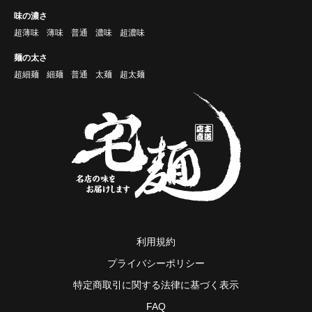
味の濃さ
超薄味
薄味
普通
濃味
超濃味
麺の太さ
超細麺
細麺
普通
太麺
超太麺
利用規約
プライバシーポリシー
特定商取引に関する法律に基づく表示
FAQ