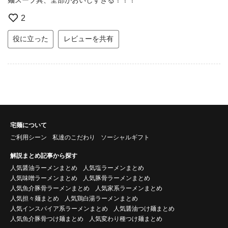
2
役に立った
レビューを共有
宅麺について
ご利用シーン
私達のこだわり
ソーシャルギフト
解説まとめ記事から探す
人気醤油ラーメンまとめ
人気塩ラーメンまとめ
人気味噌ラーメンまとめ
人気豚骨ラーメンまとめ
人気魚介豚骨ラーメンまとめ
人気家系ラーメンまとめ
人気担々麺まとめ
人気鶏白湯ラーメンまとめ
人気インスパイア系ラーメンまとめ
人気醤油つけ麺まとめ
人気魚介豚骨つけ麺まとめ
人気変わり種つけ麺まとめ