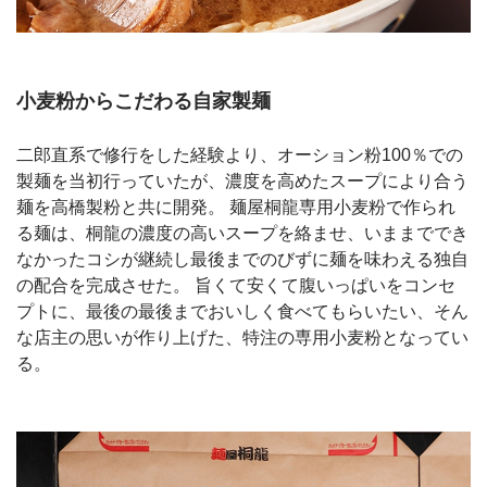
小麦粉からこだわる自家製麺
二郎直系で修行をした経験より、オーション粉100％での
製麺を当初行っていたが、濃度を高めたスープにより合う
麺を高橋製粉と共に開発。 麺屋桐龍専用小麦粉で作られ
る麺は、桐龍の濃度の高いスープを絡ませ、いままででき
なかったコシが継続し最後までのびずに麺を味わえる独自
の配合を完成させた。 旨くて安くて腹いっぱいをコンセ
プトに、最後の最後までおいしく食べてもらいたい、そん
な店主の思いが作り上げた、特注の専用小麦粉となってい
る。