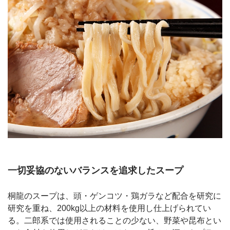
一切妥協のないバランスを追求したスープ
桐龍のスープは、頭・ゲンコツ・鶏ガラなど配合を研究に
研究を重ね、200kg以上の材料を使用し仕上げられてい
る。二郎系では使用されることの少ない、野菜や昆布とい