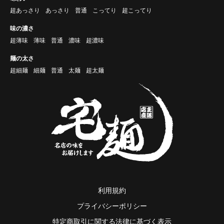
超あっさり
あっさり
普通
こってり
超こってり
味の濃さ
超薄味
薄味
普通
濃味
超濃味
麺の太さ
超細麺
細麺
普通
太麺
超太麺
利用規約
プライバシーポリシー
特定商取引に関する法律に基づく表示