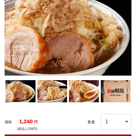
1,240
価格
円
数量
(税込1,339円)