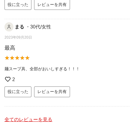
役に立った
レビューを共有
まる
・30代/女性
2023年09月20日
最高
麺スープ具、全部がおいしすぎる！！！
2
役に立った
レビューを共有
全てのレビューを見る