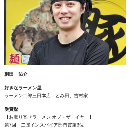
桐田 佑介
好きなラーメン屋
ラーメン二郎三田本店、とみ田、吉村家
受賞歴
【お取り寄せラーメン オブ・ザ・イヤー】
第7回 二郎インスパイア部門賞第3位