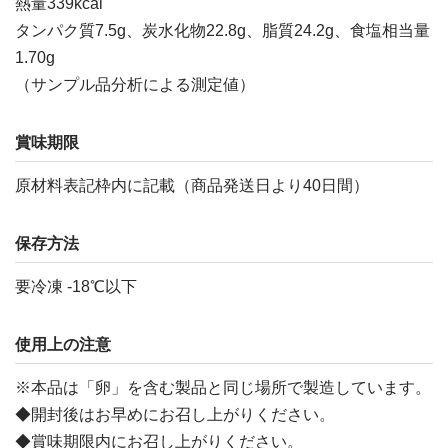
熱量339kcal
タンパク質7.5g、炭水化物22.8g、脂質24.2g、食塩相当量
1.70g
（サンプル品分析による測定値）
賞味期限
原材料表記枠内に記載（商品発送日より40日間）
保存方法
要冷凍 -18℃以下
使用上の注意
※本品は「卵」を含む製品と同じ場所で製造しています。
◆開封後はお早めにお召し上がりください。
◆賞味期限内にお召し上がりください。