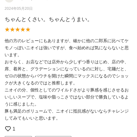
2024年05月20日
ちゃんとくさい。ちゃんとうまい。
他の方のレビューにもありますが、確かに他の二郎系に比べてケ
モノっぽいニオイは強いですが、食べ始めれば気にならないと思
います。
おそらく、お店などでは店外から少しずつ香りはじめ、店の中、
席、着丼と、グラデーションになっているのに対し、宅麺だと、
ゼロの状態からパウチを開けた瞬間にマックスになるのでショッ
クが大きくなるのではと推察します。
ニオイの分、個性としてのワイルドさがより豚感を感じさせるお
いしいスープで、塩味や脂っこさではない部分で勝負しているよ
うに感じました。
豚も満足のボリュームで、ニオイに抵抗感がないならチャレンジ
してみてもいいと思います。
1