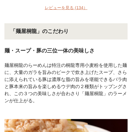
レビューを見る
(134）
「麺屋桐龍」のこだわり
麺・スープ・豚の三位一体の美味しさ
麺屋桐龍のらーめんは特注の桐龍専用小麦粉を使用した麺
に、大量のガラを旨みのピークで炊き上げたスープ、さら
に添えられている豚は濃厚な脂の旨みを堪能できるバラ肉
と豚本来の旨みを楽しめるウデ肉の２種類がトップングさ
れ、この３つの美味しさが合わさり「麺屋桐龍」のラーメ
ンが仕上がる。