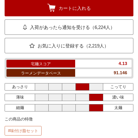
カートに入れる
入荷があったら通知を受ける（6,224人）
お気に入りに登録する（2,219人）
4.13
宅麺スコア
91.146
ラーメンデータベース
あっさり
こってり
薄味
濃い味
細麺
太麺
この商品の特徴
#味付け脂セット