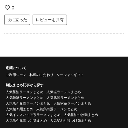
0
役に立った
レビューを共有
宅麺について
ご利用シーン
私達のこだわり
ソーシャルギフト
解説まとめ記事から探す
人気醤油ラーメンまとめ
人気塩ラーメンまとめ
人気味噌ラーメンまとめ
人気豚骨ラーメンまとめ
人気魚介豚骨ラーメンまとめ
人気家系ラーメンまとめ
人気担々麺まとめ
人気鶏白湯ラーメンまとめ
人気インスパイア系ラーメンまとめ
人気醤油つけ麺まとめ
人気魚介豚骨つけ麺まとめ
人気変わり種つけ麺まとめ