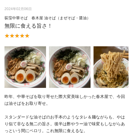
2024年02月06日
荻窪中華そば 春木屋 油そば（まぜそば・醤油）
無限に食える旨さ！
昨年、中華そばを取り寄せた際大変美味しかった春木屋で、今回
は油そばをお取り寄せ。
スタンダードな油そばのお手本のようなタレ＆麺ながらも、やは
り似て非なる無二の旨さ。後半は酢やラー油で味変もしながらあ
っという間にペロリ。これ無限に食えるな。