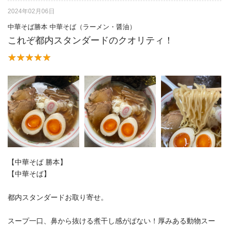
2024年02月06日
中華そば勝本 中華そば（ラーメン・醤油）
これぞ都内スタンダードのクオリティ！
【中華そば 勝本】
【中華そば】
都内スタンダードお取り寄せ。
スープ一口、鼻から抜ける煮干し感がぱない！厚みある動物スー