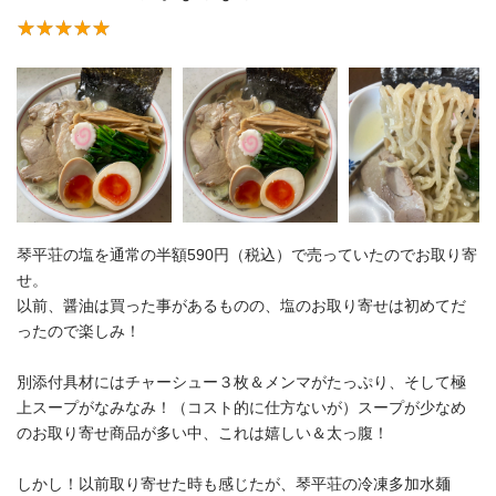
琴平荘の塩を通常の半額590円（税込）で売っていたのでお取り寄
せ。
以前、醤油は買った事があるものの、塩のお取り寄せは初めてだ
ったので楽しみ！
別添付具材にはチャーシュー３枚＆メンマがたっぷり、そして極
上スープがなみなみ！（コスト的に仕方ないが）スープが少なめ
のお取り寄せ商品が多い中、これは嬉しい＆太っ腹！
しかし！以前取り寄せた時も感じたが、琴平荘の冷凍多加水麺