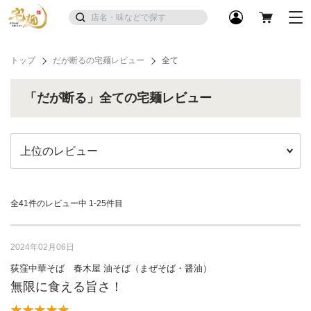
トップ
だが断るの宅麺レビュー
全て
「だが断る」全ての宅麺レビュー
全41件のレビュー中
1-25件目
2024年02月06日
荻窪中華そば 春木屋 油そば（まぜそば・醤油）
無限に食える旨さ！