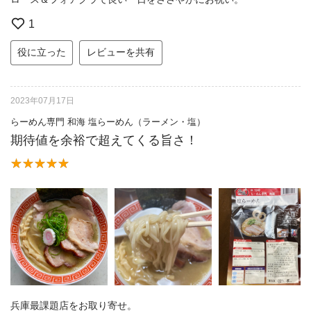
1
役に立った
レビューを共有
2023年07月17日
らーめん専門 和海 塩らーめん（ラーメン・塩）
期待値を余裕で超えてくる旨さ！
兵庫最課題店をお取り寄せ。