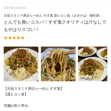
2023年11月15日
元祖スタミナ満点らーめん すず鬼 皿ヒロシ改（まぜそば・個性派）
とんでも無いコスパ！すず鬼クオリティは汁なしで
もやはりスゴい！
【元祖スタミナ満点らーめん すず鬼】
【皿ヒロシ改】
宅麺お取り寄せ。