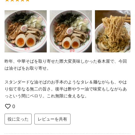
昨年、中華そばを取り寄せた際大変美味しかった春木屋で、今回
は油そばをお取り寄せ。
スタンダードな油そばのお手本のようなタレ＆麺ながらも、やは
り似て非なる無二の旨さ。後半は酢やラー油で味変もしながらあ
っという間にペロリ。これ無限に食えるな。
0
役に立った
レビューを共有