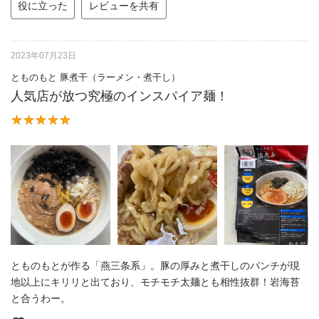
役に立った
レビューを共有
2023年07月23日
とものもと 豚煮干（ラーメン・煮干し）
人気店が放つ究極のインスパイア麺！
とものもとが作る「燕三条系」。豚の厚みと煮干しのパンチが現
地以上にキリリと出ており、モチモチ太麺とも相性抜群！岩海苔
と合うわー。