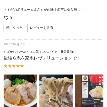
さすがのボリューム＆さすがの味！名声に偽り無し！
0
役に立った
レビューを共有
2023年07月17日
ちばから らーめん（二郎インスパイア・豚骨醤油）
最強Ｇ系を家系レヴォリューションで！