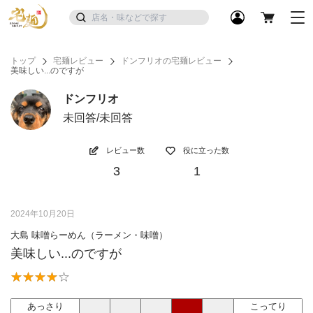
トップ
宅麺レビュー
ドンフリオの宅麺レビュー
美味しい...のですが
ドンフリオ
未回答/未回答
レビュー数
役に立った数
3
1
2024年10月20日
大島 味噌らーめん（ラーメン・味噌）
美味しい...のですが
あっさり
こってり