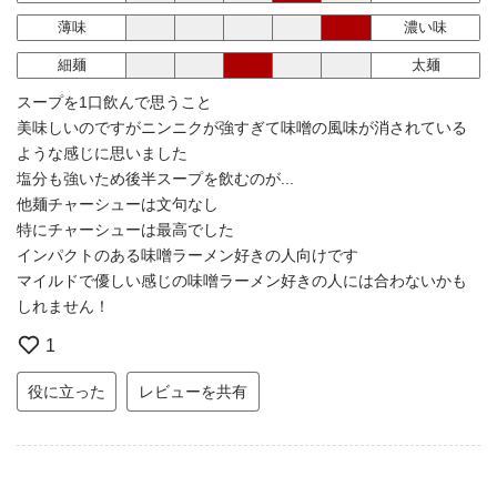
薄味
濃い味
細麺
太麺
スープを1口飲んで思うこと
美味しいのですがニンニクが強すぎて味噌の風味が消されている
ような感じに思いました
塩分も強いため後半スープを飲むのが...
他麺チャーシューは文句なし
特にチャーシューは最高でした
インパクトのある味噌ラーメン好きの人向けです
マイルドで優しい感じの味噌ラーメン好きの人には合わないかも
しれません！
1
役に立った
レビューを共有