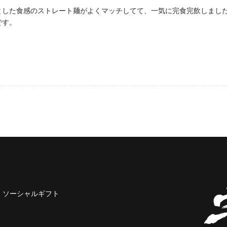
とした食感のストレート麺がよくマッチしてて、一気に完食完飲しまし
です。
ソーシャルギフト