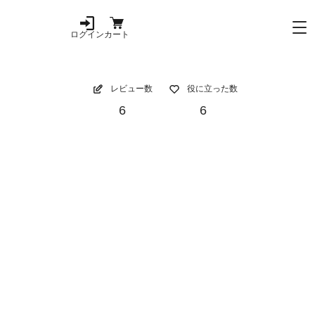
ログイン
カート
レビュー数
役に立った数
6
6