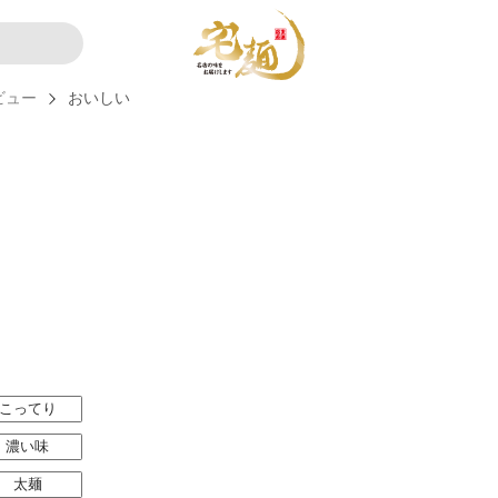
レビュー
おいしい
こってり
濃い味
太麺