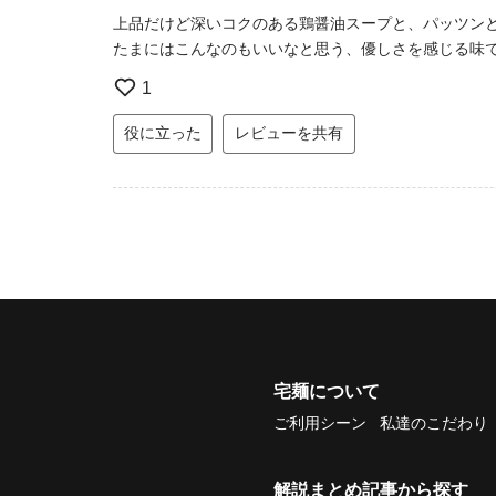
上品だけど深いコクのある鶏醤油スープと、パッツン
たまにはこんなのもいいなと思う、優しさを感じる味
1
役に立った
レビューを共有
宅麺について
ご利用シーン
私達のこだわり
解説まとめ記事から探す