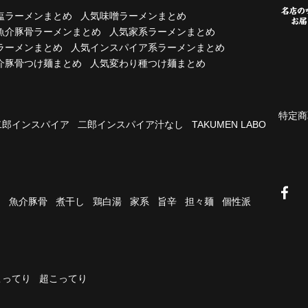
塩ラーメンまとめ
人気味噌ラーメンまとめ
魚介豚骨ラーメンまとめ
人気家系ラーメンまとめ
ラーメンまとめ
人気インスパイア系ラーメンまとめ
介豚骨つけ麺まとめ
人気変わり種つけ麺まとめ
特定商
二郎インスパイア
二郎インスパイア汁なし
TAKUMEN LABO
油
魚介豚骨
煮干し
鶏白湯
家系
旨辛
担々麺
個性派
こってり
超こってり