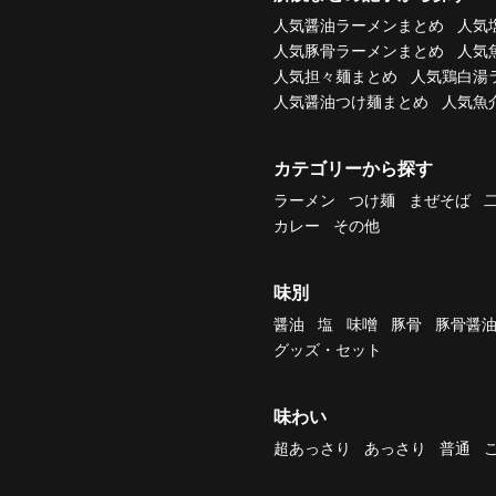
人気醤油ラーメンまとめ
人気
人気豚骨ラーメンまとめ
人気
人気担々麺まとめ
人気鶏白湯
人気醤油つけ麺まとめ
人気魚
カテゴリーから探す
ラーメン
つけ麺
まぜそば
カレー
その他
味別
醤油
塩
味噌
豚骨
豚骨醤
グッズ・セット
味わい
超あっさり
あっさり
普通