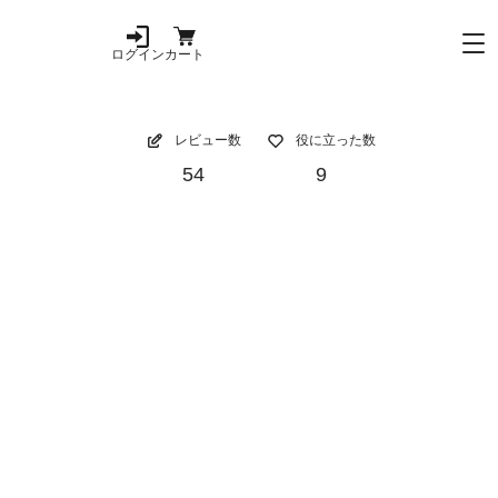
ログイン
カート
レビュー数
役に立った数
54
9