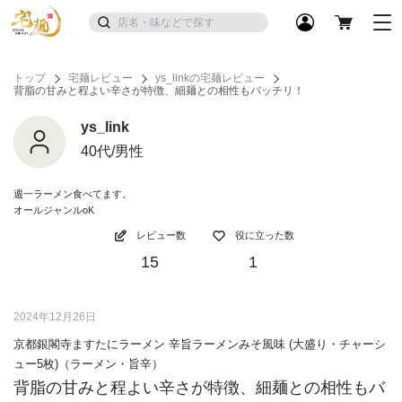
トップ
宅麺レビュー
ys_linkの宅麺レビュー
背脂の甘みと程よい辛さが特徴、細麺との相性もバッチリ！
ys_link
40代/男性
週一ラーメン食べてます。
オールジャンルoK
レビュー数
役に立った数
15
1
2024年12月26日
京都銀閣寺ますたにラーメン 辛旨ラーメンみそ風味 (大盛り・チャーシ
ュー5枚)（ラーメン・旨辛）
背脂の甘みと程よい辛さが特徴、細麺との相性もバ