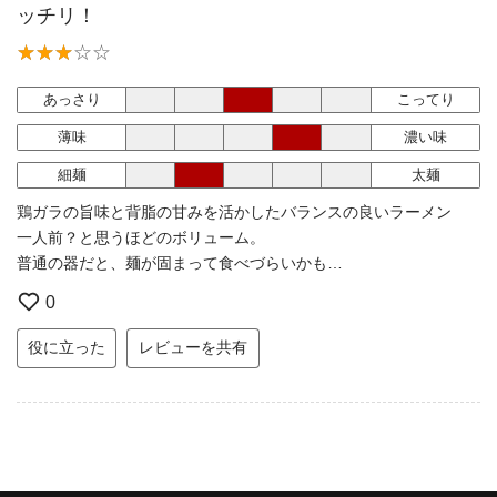
ッチリ！
あっさり
こってり
薄味
濃い味
細麺
太麺
鶏ガラの旨味と背脂の甘みを活かしたバランスの良いラーメン
一人前？と思うほどのボリューム。
普通の器だと、麺が固まって食べづらいかも…
0
役に立った
レビューを共有