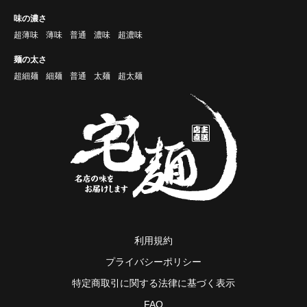
味の濃さ
超薄味
薄味
普通
濃味
超濃味
麺の太さ
超細麺
細麺
普通
太麺
超太麺
利用規約
プライバシーポリシー
特定商取引に関する法律に基づく表示
FAQ