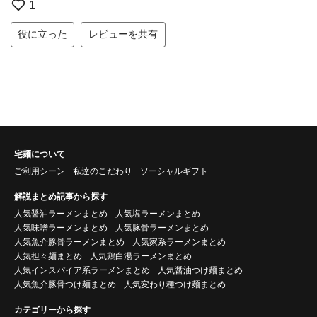
1
役に立った
レビューを共有
宅麺について
ご利用シーン
私達のこだわり
ソーシャルギフト
解説まとめ記事から探す
人気醤油ラーメンまとめ
人気塩ラーメンまとめ
人気味噌ラーメンまとめ
人気豚骨ラーメンまとめ
人気魚介豚骨ラーメンまとめ
人気家系ラーメンまとめ
人気担々麺まとめ
人気鶏白湯ラーメンまとめ
人気インスパイア系ラーメンまとめ
人気醤油つけ麺まとめ
人気魚介豚骨つけ麺まとめ
人気変わり種つけ麺まとめ
カテゴリーから探す