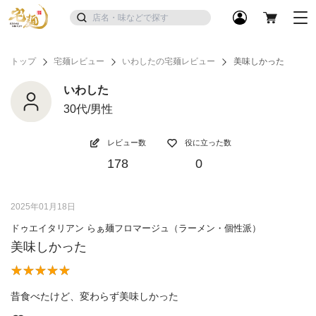
トップ
宅麺レビュー
いわしたの宅麺レビュー
美味しかった
いわした
30代/男性
レビュー数
役に立った数
178
0
2025年01月18日
ドゥエイタリアン らぁ麺フロマージュ（ラーメン・個性派）
美味しかった
昔食べたけど、変わらず美味しかった