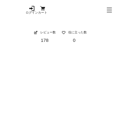
ログイン
カート
レビュー数
役に立った数
178
0