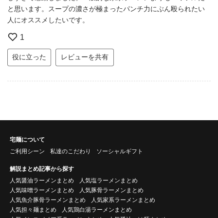
と思います。スープの濃さが極まったパンチ力にぶん殴られたい
人にオススメしたいです。
1
役に立った
レビューを共有
宅麺について
ご利用シーン
私達のこだわり
ソーシャルギフト
解説まとめ記事から探す
人気醤油ラーメンまとめ
人気塩ラーメンまとめ
人気味噌ラーメンまとめ
人気豚骨ラーメンまとめ
人気魚介豚骨ラーメンまとめ
人気家系ラーメンまとめ
人気担々麺まとめ
人気鶏白湯ラーメンまとめ