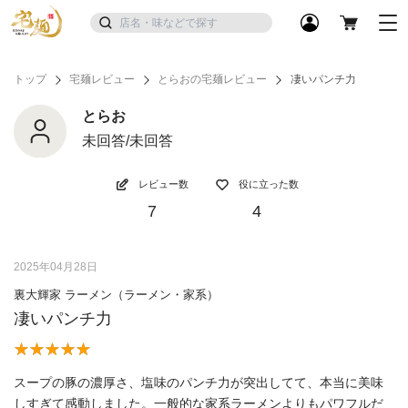
トップ
宅麺レビュー
とらおの宅麺レビュー
凄いパンチ力
とらお
未回答/未回答
レビュー数
役に立った数
7
4
2025年04月28日
裏大輝家 ラーメン（ラーメン・家系）
凄いパンチ力
スープの豚の濃厚さ、塩味のパンチ力が突出してて、本当に美味
しすぎて感動しました。一般的な家系ラーメンよりもパワフルだ