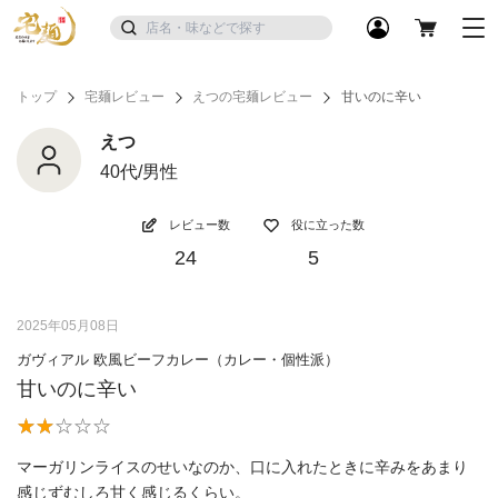
トップ
宅麺レビュー
えつの宅麺レビュー
甘いのに辛い
えつ
40代/男性
レビュー数
役に立った数
24
5
2025年05月08日
ガヴィアル 欧風ビーフカレー（カレー・個性派）
甘いのに辛い
マーガリンライスのせいなのか、口に入れたときに辛みをあまり
感じずむしろ甘く感じるくらい。