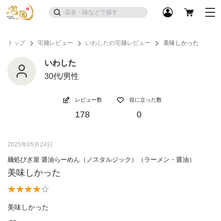
トップ
宅麺レビュー
いわしたの宅麺レビュー
美味しかった
いわした
30代/男性
レビュー数
役に立った数
178
0
2025年05月24日
麺処びぎ屋 醤油らーめん（ノスタルジック）（ラーメン・醤油）
美味しかった
美味しかった