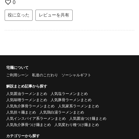
0
役に立った
レビューを共有
宅麺について
ご利用シーン
私達のこだわり
ソーシャルギフト
解説まとめ記事から探す
人気醤油ラーメンまとめ
人気塩ラーメンまとめ
人気味噌ラーメンまとめ
人気豚骨ラーメンまとめ
人気魚介豚骨ラーメンまとめ
人気家系ラーメンまとめ
人気担々麺まとめ
人気鶏白湯ラーメンまとめ
人気インスパイア系ラーメンまとめ
人気醤油つけ麺まとめ
人気魚介豚骨つけ麺まとめ
人気変わり種つけ麺まとめ
カテゴリーから探す