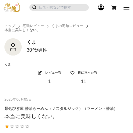
トップ
宅麺レビュー
くまの宅麺レビュー
本当に美味しくない。
くま
30代/男性
くま
レビュー数
役に立った数
1
11
2025年06月05日
麺処びぎ屋 醤油らーめん（ノスタルジック）（ラーメン・醤油）
本当に美味しくない。