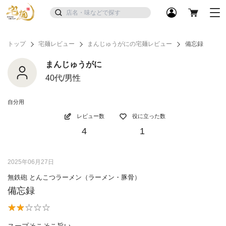
トップ
宅麺レビュー
まんじゅうがにの宅麺レビュー
備忘録
まんじゅうがに
40代/男性
自分用
レビュー数
役に立った数
4
1
2025年06月27日
無鉄砲 とんこつラーメン（ラーメン・豚骨）
備忘録
スープそこそこ旨い