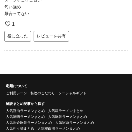
匂い強め
麺合ってない
1
役に立った
レビューを共有
宅麺について
ご利用シーン
私達のこだわり
ソーシャルギフト
解説まとめ記事から探す
人気醤油ラーメンまとめ
人気塩ラーメンまとめ
人気味噌ラーメンまとめ
人気豚骨ラーメンまとめ
人気魚介豚骨ラーメンまとめ
人気家系ラーメンまとめ
人気担々麺まとめ
人気鶏白湯ラーメンまとめ