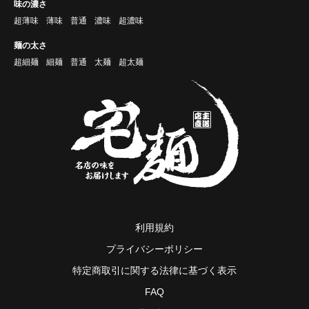
味の濃さ
超薄味
薄味
普通
濃味
超濃味
麺の太さ
超細麺
細麺
普通
太麺
超太麺
利用規約
プライバシーポリシー
特定商取引に関する法律に基づく表示
FAQ