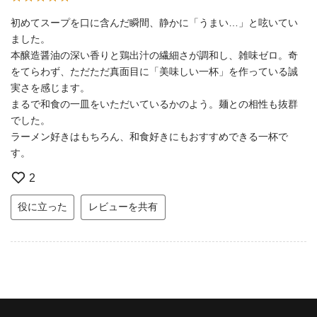
初めてスープを口に含んだ瞬間、静かに「うまい…」と呟いてい
ました。
本醸造醤油の深い香りと鶏出汁の繊細さが調和し、雑味ゼロ。奇
をてらわず、ただただ真面目に「美味しい一杯」を作っている誠
実さを感じます。
まるで和食の一皿をいただいているかのよう。麺との相性も抜群
でした。
ラーメン好きはもちろん、和食好きにもおすすめできる一杯で
す。
2
役に立った
レビューを共有