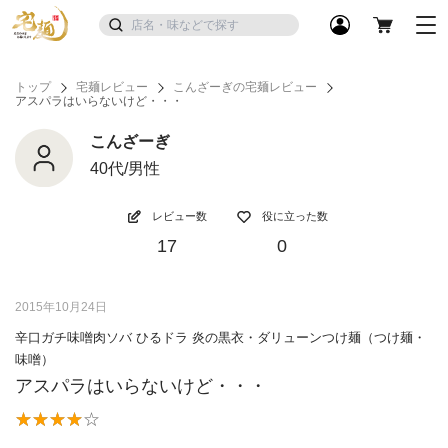
トップ
宅麺レビュー
こんざーぎの宅麺レビュー
アスパラはいらないけど・・・
こんざーぎ
40代/男性
レビュー数
役に立った数
17
0
2015年10月24日
辛口ガチ味噌肉ソバ ひるドラ 炎の黒衣・ダリューンつけ麺（つけ麺・
味噌）
アスパラはいらないけど・・・