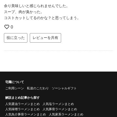
余り美味しいと感じられませんでした。
スープ、肉が臭かった。
コストカットしてるのかな？と思ってしまう。
0
役に立った
レビューを共有
宅麺について
ご利用シーン
私達のこだわり
ソーシャルギフト
解説まとめ記事から探す
人気醤油ラーメンまとめ
人気塩ラーメンまとめ
人気味噌ラーメンまとめ
人気豚骨ラーメンまとめ
人気魚介豚骨ラーメンまとめ
人気家系ラーメンまとめ