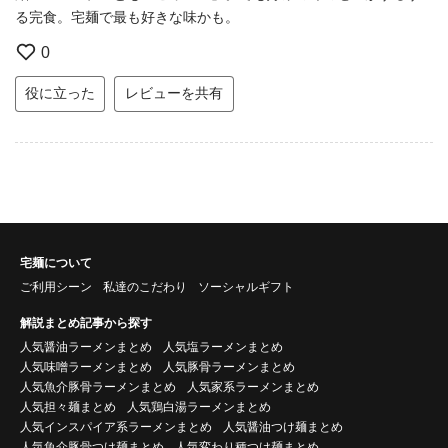
る完食。宅麺で最も好きな味かも。
0
役に立った
レビューを共有
宅麺について
ご利用シーン
私達のこだわり
ソーシャルギフト
解説まとめ記事から探す
人気醤油ラーメンまとめ
人気塩ラーメンまとめ
人気味噌ラーメンまとめ
人気豚骨ラーメンまとめ
人気魚介豚骨ラーメンまとめ
人気家系ラーメンまとめ
人気担々麺まとめ
人気鶏白湯ラーメンまとめ
人気インスパイア系ラーメンまとめ
人気醤油つけ麺まとめ
人気魚介豚骨つけ麺まとめ
人気変わり種つけ麺まとめ