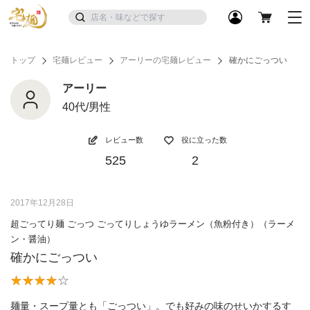
トップ
宅麺レビュー
アーリーの宅麺レビュー
確かにごっつい
アーリー
40代/男性
レビュー数
役に立った数
525
2
2017年12月28日
超ごってり麺 ごっつ ごってりしょうゆラーメン（魚粉付き）（ラーメ
ン・醤油）
確かにごっつい
麺量・スープ量とも「ごっつい」。でも好みの味のせいかするす