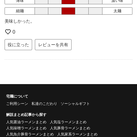
薄味
濃い味
細麺
太麺
美味しかった。
0
役に立った
レビューを共有
宅麺について
ご利用シーン
私達のこだわり
ソーシャルギフト
解説まとめ記事から探す
人気醤油ラーメンまとめ
人気塩ラーメンまとめ
人気味噌ラーメンまとめ
人気豚骨ラーメンまとめ
人気魚介豚骨ラーメンまとめ
人気家系ラーメンまとめ