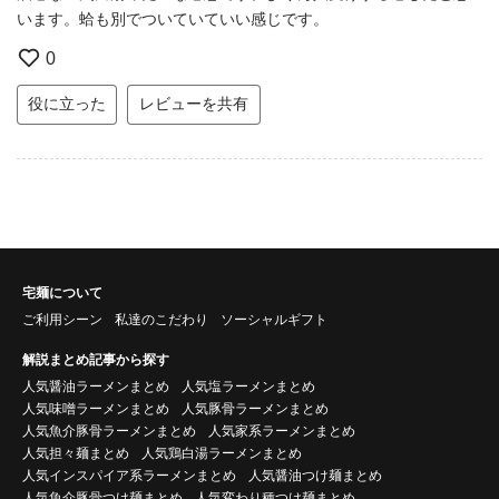
います。蛤も別でついていていい感じです。
0
役に立った
レビューを共有
宅麺について
ご利用シーン
私達のこだわり
ソーシャルギフト
解説まとめ記事から探す
人気醤油ラーメンまとめ
人気塩ラーメンまとめ
人気味噌ラーメンまとめ
人気豚骨ラーメンまとめ
人気魚介豚骨ラーメンまとめ
人気家系ラーメンまとめ
人気担々麺まとめ
人気鶏白湯ラーメンまとめ
人気インスパイア系ラーメンまとめ
人気醤油つけ麺まとめ
人気魚介豚骨つけ麺まとめ
人気変わり種つけ麺まとめ