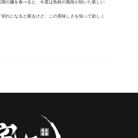
底側の麺を食べると、今度は魚粉の風味が効いた新しい
り切れになると困るけど、この美味しさを知って欲しく