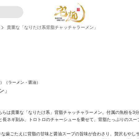
貴重な「なりたけ系背脂チャッチャラーメン」
き）（ラーメン・醤油）
ン」
こちらは貴重な「なりたけ系」背脂チャッチャラーメン。付属の魚粉を3
）と長ネギ刻み、トロトロのチャーシューを乗せて、背脂たっぷりのス
キな歯ごたえに背脂の甘味と醤油スープの旨味が合わさり、贅沢もやし