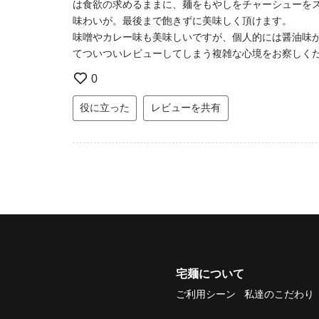
は食欲の求めるままに、麺をもやしをチャーシューを
味わいが。最後まで飽きずに美味しく頂けます。
味噌やカレー味も美味しいですが、個人的には醤油味
てついついレビューしてしまう複雑な心境をお察しく
0
役に立った
レビューを共有
宅麺について
ご利用シーン
私達のこだわり