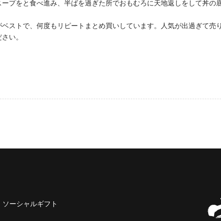
スープをと食べ進み、半ばを過ぎた所でおもむろに天地返しをして丼の
がベストで、何度もリピートまとめ買いしています。人気が出過ぎて売
ださい。
ソーシャルギフト