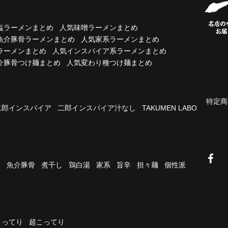
塩ラーメンまとめ
人気味噌ラーメンまとめ
魚介豚骨ラーメンまとめ
人気家系ラーメンまとめ
ラーメンまとめ
人気インスパイア系ラーメンまとめ
介豚骨つけ麺まとめ
人気変わり種つけ麺まとめ
特定商
二郎インスパイア
二郎インスパイア汁なし
TAKUMEN LABO
油
魚介豚骨
煮干し
鶏白湯
家系
旨辛
担々麺
個性派
こってり
超こってり