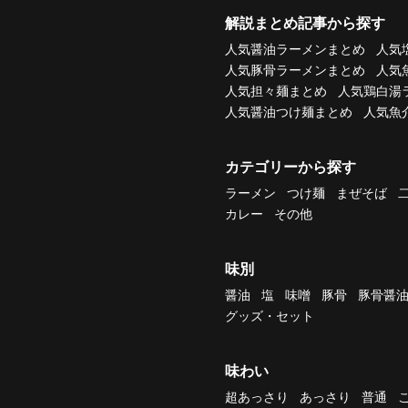
解説まとめ記事から探す
人気醤油ラーメンまとめ
人気
人気豚骨ラーメンまとめ
人気
人気担々麺まとめ
人気鶏白湯
人気醤油つけ麺まとめ
人気魚
カテゴリーから探す
ラーメン
つけ麺
まぜそば
カレー
その他
味別
醤油
塩
味噌
豚骨
豚骨醤
グッズ・セット
味わい
超あっさり
あっさり
普通