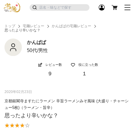
トップ
宅麺レビュー
かんぱぱの宅麺レビュー
思ったより辛いかな？
かんぱぱ
50代/男性
レビュー数
役に立った数
9
1
2020年02月23日
京都銀閣寺ますたにラーメン 辛旨ラーメンみそ風味 (大盛り・チャーシ
ュー5枚)（ラーメン・旨辛）
思ったより辛いかな？