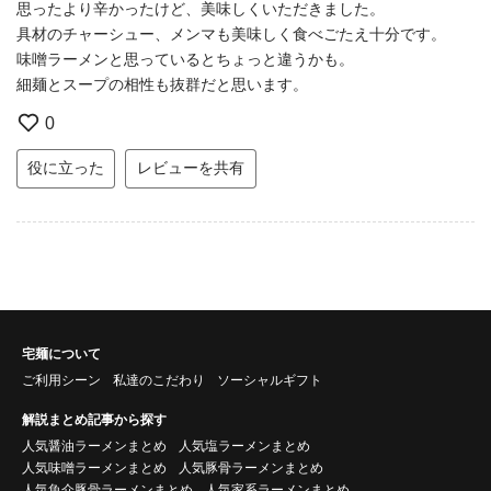
思ったより辛かったけど、美味しくいただきました。
具材のチャーシュー、メンマも美味しく食べごたえ十分です。
味噌ラーメンと思っているとちょっと違うかも。
細麺とスープの相性も抜群だと思います。
0
役に立った
レビューを共有
宅麺について
ご利用シーン
私達のこだわり
ソーシャルギフト
解説まとめ記事から探す
人気醤油ラーメンまとめ
人気塩ラーメンまとめ
人気味噌ラーメンまとめ
人気豚骨ラーメンまとめ
人気魚介豚骨ラーメンまとめ
人気家系ラーメンまとめ